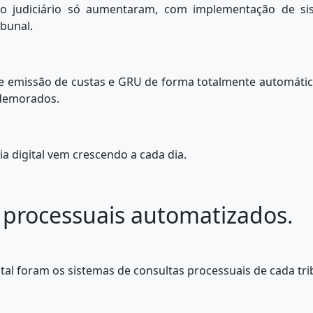
 do judiciário só aumentaram, com implementação de si
ibunal.
e emissão de custas e GRU de forma totalmente automátic
 demorados.
 digital vem crescendo a cada dia.
 processuais automatizados.
tal foram os sistemas de consultas processuais de cada tri