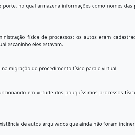
 porte, no qual armazena informações como nomes das p
.
nistração física de processos: os autos eram cadastra
ual escaninho eles estavam.
na migração do procedimento físico para o virtual.
 funcionando em virtude dos pouquíssimos processos físi
existência de autos arquivados que ainda não foram incine