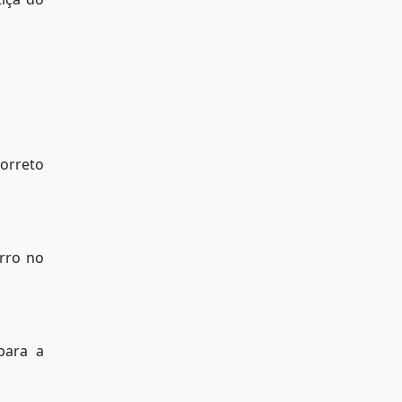
orreto
rro no
para a