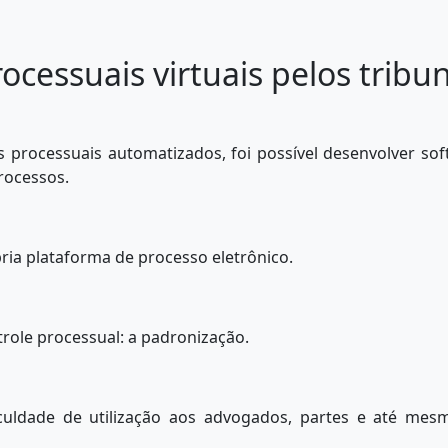
ocessuais virtuais pelos tribu
s processuais automatizados, foi possível desenvolver so
processos.
pria plataforma de processo eletrônico.
trole processual: a padronização.
iculdade de utilização aos advogados, partes e até mes