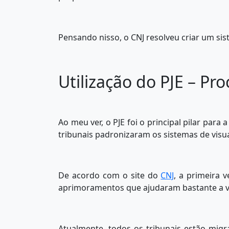
Pensando nisso, o CNJ resolveu criar um si
Utilização do PJE – Pro
Ao meu ver, o PJE foi o principal pilar para
tribunais padronizaram os sistemas de visu
De acordo com o site do
CNJ
, a primeira v
aprimoramentos que ajudaram bastante a vi
Atualmente, todos os tribunais estão migra