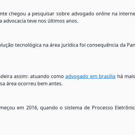
ente chegou a pesquisar sobre advogado online na interne
a advocacia teve nos últimos anos.
lução tecnológica na área jurídica foi consequência da P
dadeira assim: atuando como
advogado em brasília
há mais
ssa área ocorreu bem antes.
começou em 2016, quando o sistema de Processo Eletrônic