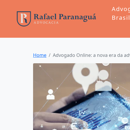
Advo
Brasi
Home
Advogado Online: a nova era da adv