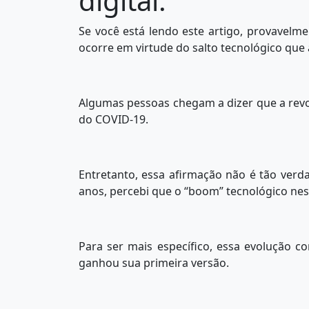
digital.
Se você está lendo este artigo, provavelm
ocorre em virtude do salto tecnológico que 
Algumas pessoas chegam a dizer que a revo
do COVID-19.
Entretanto, essa afirmação não é tão ver
anos, percebi que o “boom” tecnológico ne
Para ser mais específico, essa evolução 
ganhou sua primeira versão.