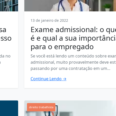
13 de janeiro de 2022
sa
Exame admissional: o qu
esso
é e qual a sua importânc
para o empregado
ida no
Se você está lendo um conteúdo sobre ex
m
admissional, muito provavelmente deve est
passando por uma contratação em um...
Continue Lendo →
direito trabalhista