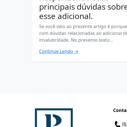
principais dúvidas sobr
esse adicional.
Se você veio ao presente artigo é porque
com dúvidas relacionadas ao adicional d
insalubridade. No presente texto...
Continue Lendo →
Conta
(6