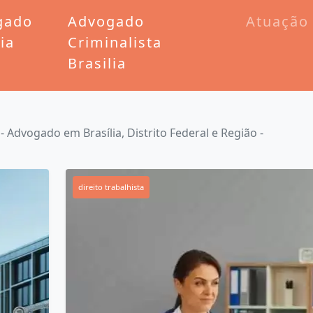
gado
Advogado
Atuação
lia
Criminalista
Brasilia
 - Advogado em Brasília, Distrito Federal e Região -
direito trabalhista