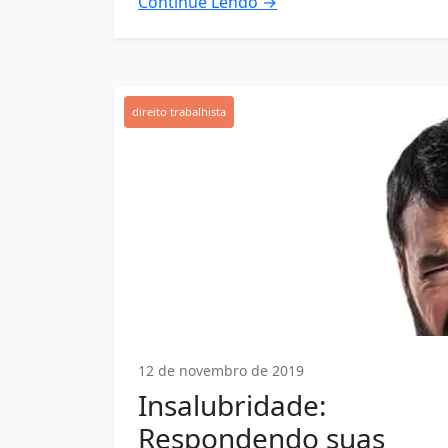
Continue Lendo →
direito trabalhista
12 de novembro de 2019
Insalubridade:
Respondendo suas