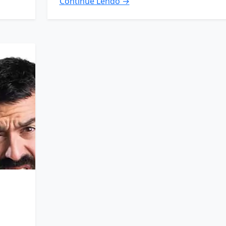
Continue Lendo →