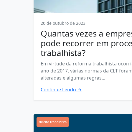
20 de outubro de 2023
Quantas vezes a empre
pode recorrer em proc
trabalhista?
Em virtude da reforma trabalhista ocorr
ano de 2017, várias normas da CLT fora
alteradas e algumas regras...
Continue Lendo →
direito trabalhista