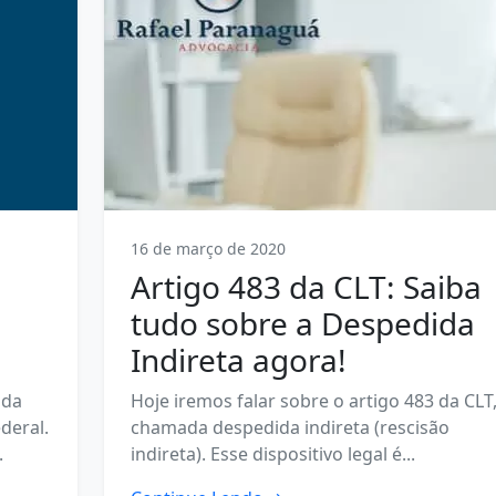
16 de março de 2020
Artigo 483 da CLT: Saiba
tudo sobre a Despedida
Indireta agora!
ida
Hoje iremos falar sobre o artigo 483 da CLT,
deral.
chamada despedida indireta (rescisão
.
indireta). Esse dispositivo legal é...