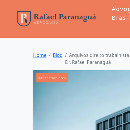
Advo
Brasi
Home
Blog
Arquivos direito trabalhista
Dr. Rafael Paranaguá
direito trabalhista