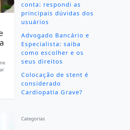
conta: respondi as
principais dúvidas dos
usuários
e
Advogado Bancário e
ia
Especialista: saiba
como escolher e os
seus direitos
ame
ar
Colocação de stent é
considerado
Cardiopatia Grave?
Categorias