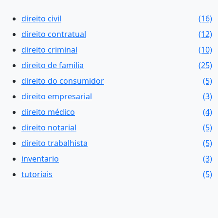
direito civil
(16)
direito contratual
(12)
direito criminal
(10)
direito de familia
(25)
direito do consumidor
(5)
direito empresarial
(3)
direito médico
(4)
direito notarial
(5)
direito trabalhista
(5)
inventario
(3)
tutoriais
(5)