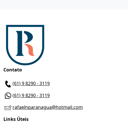
Contato
(61) 9 8290 - 3119
(61) 9 8290 - 3119
rafaelnparanagua@hotmail.com
Links Úteis