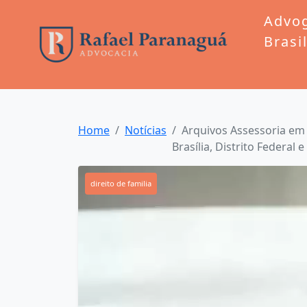
Advo
Brasi
Home
Notícias
Arquivos Assessoria em
Brasília, Distrito Federal 
direito de familia