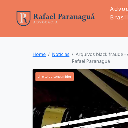
Advo
Brasi
Home
Notícias
Arquivos black fraude - 
Rafael Paranaguá
direito do consumidor