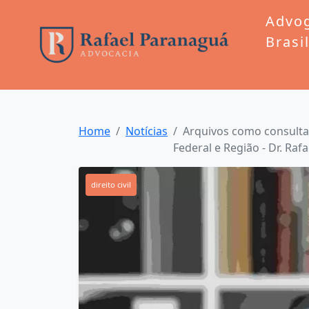
Advo
Brasi
Home
Notícias
Arquivos como consultar
Federal e Região - Dr. Ra
direito civil