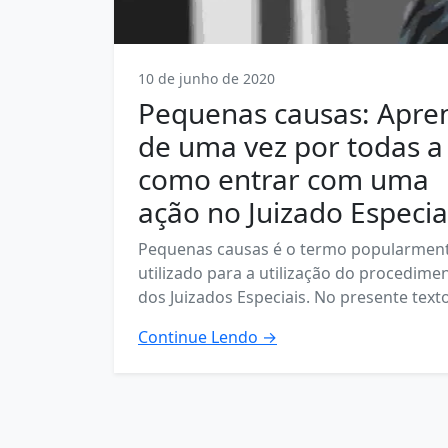
10 de junho de 2020
Pequenas causas: Apre
de uma vez por todas a
como entrar com uma
ação no Juizado Especia
Pequenas causas é o termo popularmen
utilizado para a utilização do procedime
dos Juizados Especiais. No presente texto i
Continue Lendo →