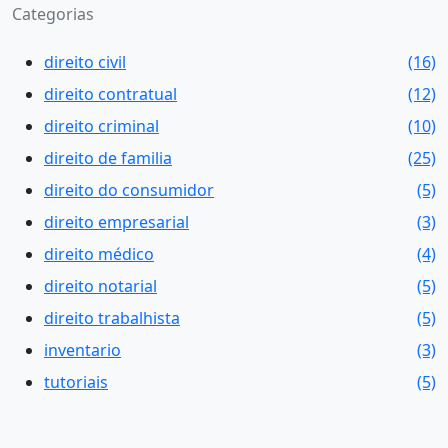
Categorias
direito civil
(16)
direito contratual
(12)
direito criminal
(10)
direito de familia
(25)
direito do consumidor
(5)
direito empresarial
(3)
direito médico
(4)
direito notarial
(5)
direito trabalhista
(5)
inventario
(3)
tutoriais
(5)