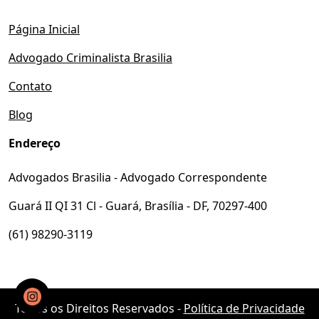
Página Inicial
Advogado Criminalista Brasilia
Contato
Blog
Endereço
Advogados Brasilia - Advogado Correspondente
Guará II QI 31 Cl - Guará, Brasília - DF, 70297-400
(61) 98290-3119
Todos os Direitos Reservados -
Política de Privacidade