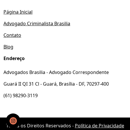
Página Inicial
Advogado Criminalista Brasilia
Contato
Blog
Endereço
Advogados Brasilia - Advogado Correspondente
Guará II QI 31 Cl - Guará, Brasília - DF, 70297-400
(61) 98290-3119
Todos os Direitos Reservados -
Política de Privacidade