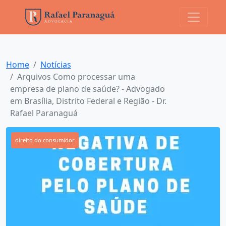
Home
Notícias
Arquivos Como processar uma
empresa de plano de saúde? - Advogado
em Brasília, Distrito Federal e Região - Dr.
Rafael Paranaguá
direito do consumidor