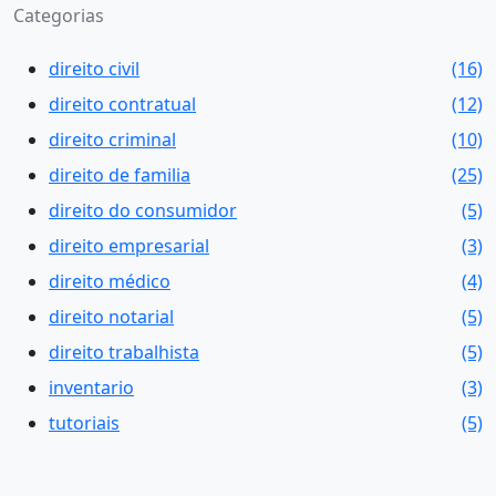
Categorias
direito civil
(16)
direito contratual
(12)
direito criminal
(10)
direito de familia
(25)
direito do consumidor
(5)
direito empresarial
(3)
direito médico
(4)
direito notarial
(5)
direito trabalhista
(5)
inventario
(3)
tutoriais
(5)