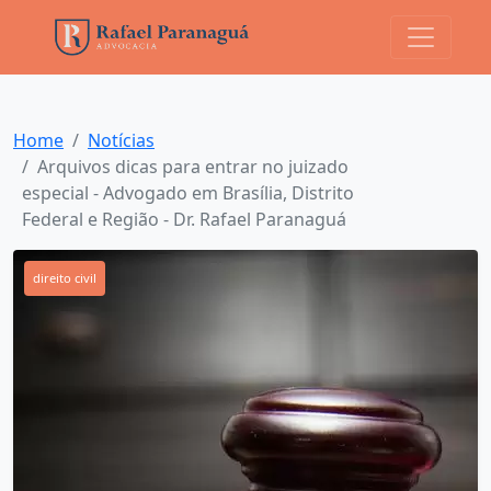
Home
Notícias
Arquivos dicas para entrar no juizado
especial - Advogado em Brasília, Distrito
Federal e Região - Dr. Rafael Paranaguá
direito civil