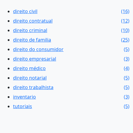
direito civil
(16)
direito contratual
(12)
direito criminal
(10)
direito de familia
(25)
direito do consumidor
(5)
direito empresarial
(3)
direito médico
(4)
direito notarial
(5)
direito trabalhista
(5)
inventario
(3)
tutoriais
(5)