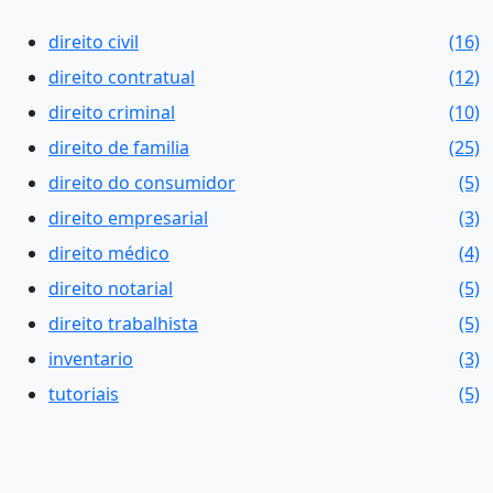
direito civil
(16)
direito contratual
(12)
direito criminal
(10)
direito de familia
(25)
direito do consumidor
(5)
direito empresarial
(3)
direito médico
(4)
direito notarial
(5)
direito trabalhista
(5)
inventario
(3)
tutoriais
(5)