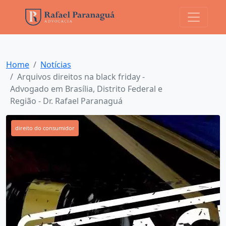
Home
Notícias
Arquivos direitos na black friday -
Advogado em Brasília, Distrito Federal e
Região - Dr. Rafael Paranaguá
direito do consumidor