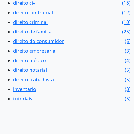
direito civil
(16)
direito contratual
(12)
direito criminal
(10)
direito de familia
(25)
direito do consumidor
(5)
direito empresarial
(3)
direito médico
(4)
direito notarial
(5)
direito trabalhista
(5)
inventario
(3)
tutoriais
(5)