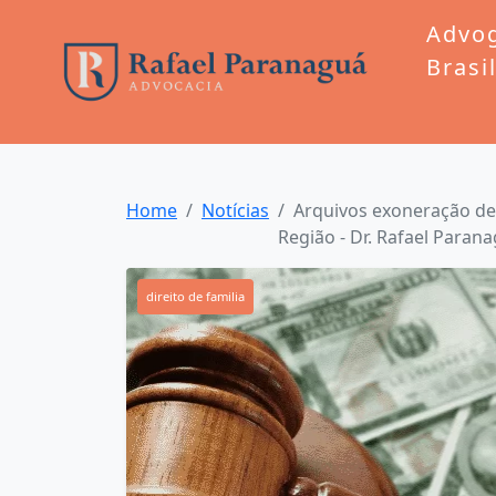
Advo
Brasi
Home
Notícias
Arquivos exoneração de 
Região - Dr. Rafael Paran
direito de familia