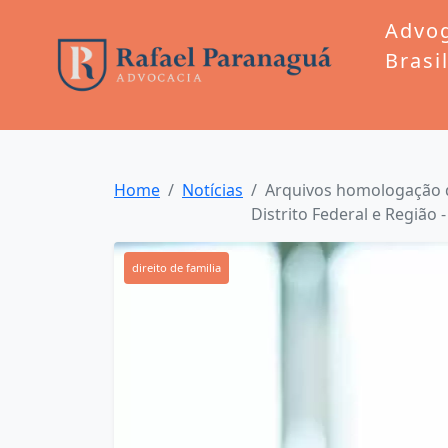
Advo
Brasi
Home
Notícias
Arquivos homologação d
Distrito Federal e Região 
direito de familia