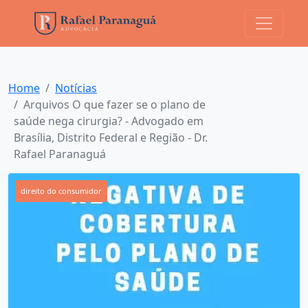
Home
Notícias
Arquivos O que fazer se o plano de
saúde nega cirurgia? - Advogado em
Brasília, Distrito Federal e Região - Dr.
Rafael Paranaguá
direito do consumidor