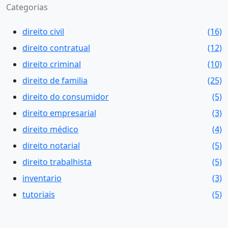
Categorias
direito civil
(16)
direito contratual
(12)
direito criminal
(10)
direito de familia
(25)
direito do consumidor
(5)
direito empresarial
(3)
direito médico
(4)
direito notarial
(5)
direito trabalhista
(5)
inventario
(3)
tutoriais
(5)