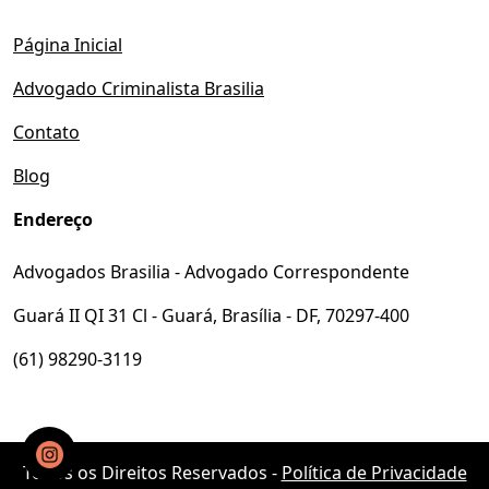
Página Inicial
Advogado Criminalista Brasilia
Contato
Blog
Endereço
Advogados Brasilia - Advogado Correspondente
Guará II QI 31 Cl - Guará, Brasília - DF, 70297-400
(61) 98290-3119
Todos os Direitos Reservados -
Política de Privacidade