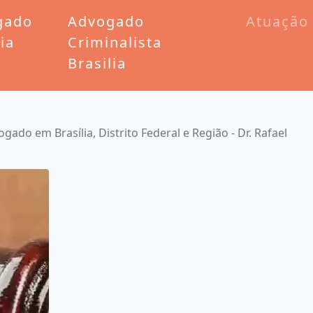
gado
Advogado
Atuação
lia
Criminalista
Brasilia
ogado em Brasília, Distrito Federal e Região - Dr. Rafael