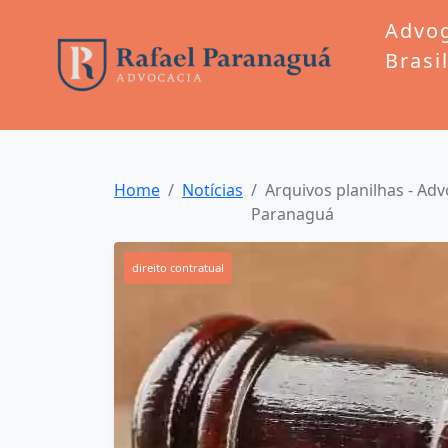
Advo
Brasi
Home
Notícias
Arquivos planilhas - Adv
Paranaguá
direito contratual