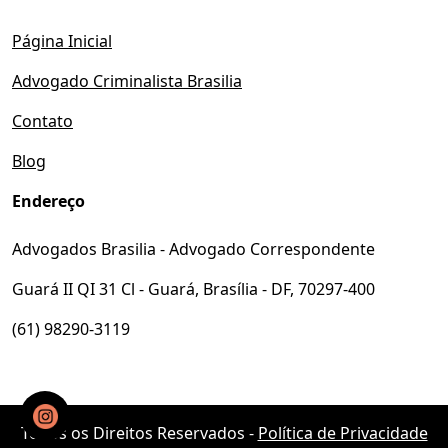
Página Inicial
Advogado Criminalista Brasilia
Contato
Blog
Endereço
Advogados Brasilia - Advogado Correspondente
Guará II QI 31 Cl - Guará, Brasília - DF, 70297-400
(61) 98290-3119
Todos os Direitos Reservados -
Política de Privacidade