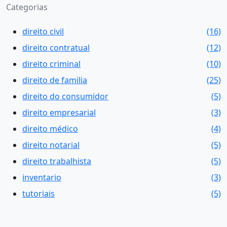
Categorias
direito civil
(16)
direito contratual
(12)
direito criminal
(10)
direito de familia
(25)
direito do consumidor
(5)
direito empresarial
(3)
direito médico
(4)
direito notarial
(5)
direito trabalhista
(5)
inventario
(3)
tutoriais
(5)