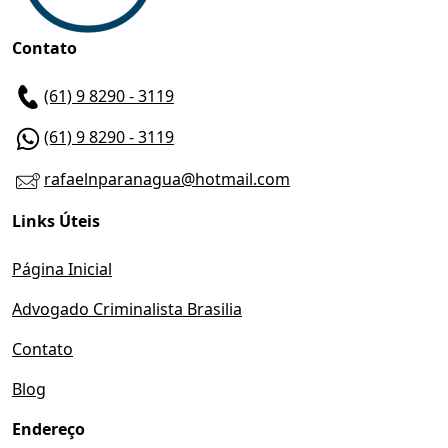
Contato
(61) 9 8290 - 3119
(61) 9 8290 - 3119
rafaelnparanagua@hotmail.com
Links Úteis
Página Inicial
Advogado Criminalista Brasilia
Contato
Blog
Endereço