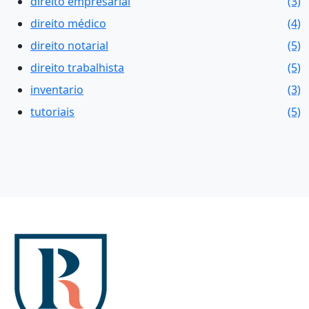
direito empresarial
(3)
direito médico
(4)
direito notarial
(5)
direito trabalhista
(5)
inventario
(3)
tutoriais
(5)