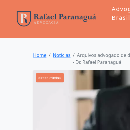
Advo
Brasi
Home
Notícias
Arquivos advogado de de
- Dr. Rafael Paranaguá
direito criminal