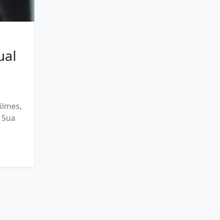
ual
ilmes,
 Sua