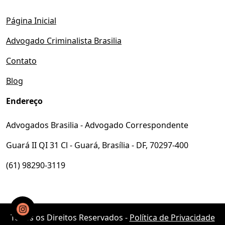
Página Inicial
Advogado Criminalista Brasilia
Contato
Blog
Endereço
Advogados Brasilia - Advogado Correspondente
Guará II QI 31 Cl - Guará, Brasília - DF, 70297-400
(61) 98290-3119
Todos os Direitos Reservados -
Política de Privacidade