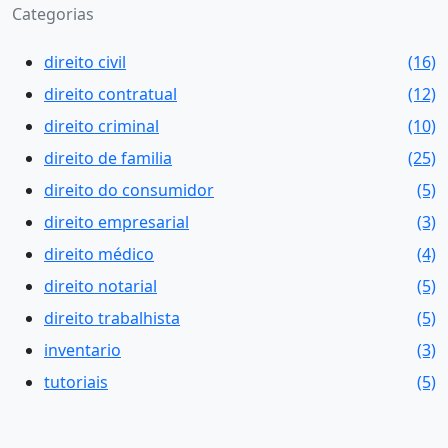
Categorias
direito civil
(16)
direito contratual
(12)
direito criminal
(10)
direito de familia
(25)
direito do consumidor
(5)
direito empresarial
(3)
direito médico
(4)
direito notarial
(5)
direito trabalhista
(5)
inventario
(3)
tutoriais
(5)