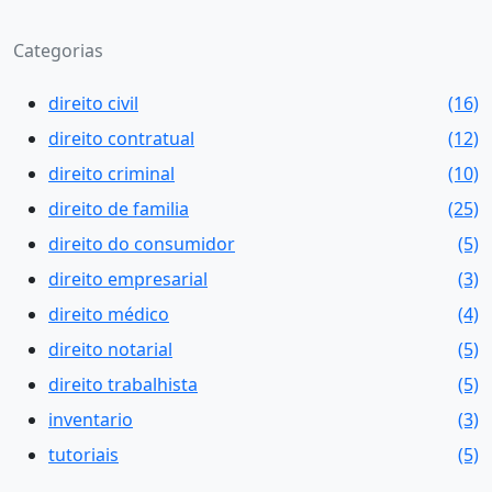
Categorias
direito civil
(16)
direito contratual
(12)
direito criminal
(10)
direito de familia
(25)
direito do consumidor
(5)
direito empresarial
(3)
direito médico
(4)
direito notarial
(5)
direito trabalhista
(5)
inventario
(3)
tutoriais
(5)