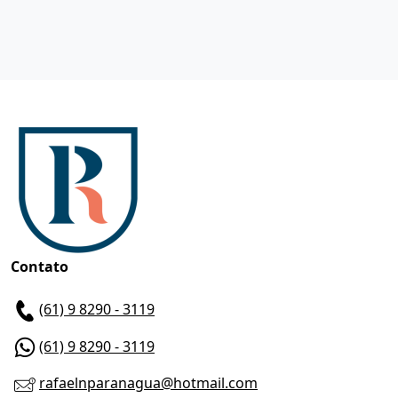
Contato
(61) 9 8290 - 3119
(61) 9 8290 - 3119
rafaelnparanagua@hotmail.com