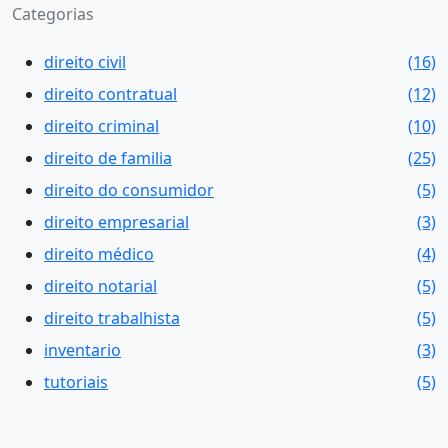
Categorias
direito civil
(16)
direito contratual
(12)
direito criminal
(10)
direito de familia
(25)
direito do consumidor
(5)
direito empresarial
(3)
direito médico
(4)
direito notarial
(5)
direito trabalhista
(5)
inventario
(3)
tutoriais
(5)