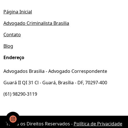
Página Inicial
Advogado Criminalista Brasilia
Contato
Blog
Endereço
Advogados Brasilia - Advogado Correspondente
Guará II QI 31 Cl - Guará, Brasília - DF, 70297-400
(61) 98290-3119
Todos os Direitos Reservados -
Política de Privacidade