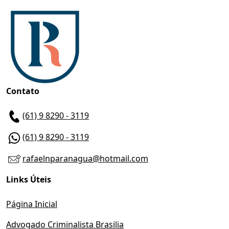
Contato
(61) 9 8290 - 3119
(61) 9 8290 - 3119
rafaelnparanagua@hotmail.com
Links Úteis
Página Inicial
Advogado Criminalista Brasilia