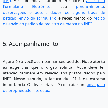
(LPI)
. É recomendável também ler sobre o
Acesso ao
Formulário Eletrônico
, seu
preenchimento
,
observações e peculiaridades de alguns tipos de
petição
,
envio do formulário
e recebimento do
recibo
de envio do pedido de registro de marca no INPI
.
5. Acompanhamento
Agora é só você acompanhar seu pedido. Fique atento
às exigências que o órgão solicitar. Você deve ter
atenção também em relação aos prazos dados pelo
INPI. Nesse sentido, a leitura da LPI é de extrema
importância. O ideal seria você contratar um
advogado
de propriedade intelectual
.