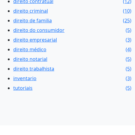
direito contratual
(12)
direito criminal
(10)
direito de familia
(25)
direito do consumidor
(5)
direito empresarial
(3)
direito médico
(4)
direito notarial
(5)
direito trabalhista
(5)
inventario
(3)
tutoriais
(5)