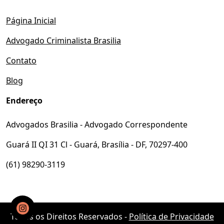
Página Inicial
Advogado Criminalista Brasilia
Contato
Blog
Endereço
Advogados Brasilia - Advogado Correspondente
Guará II QI 31 Cl - Guará, Brasília - DF, 70297-400
(61) 98290-3119
Todos os Direitos Reservados -
Política de Privacidade