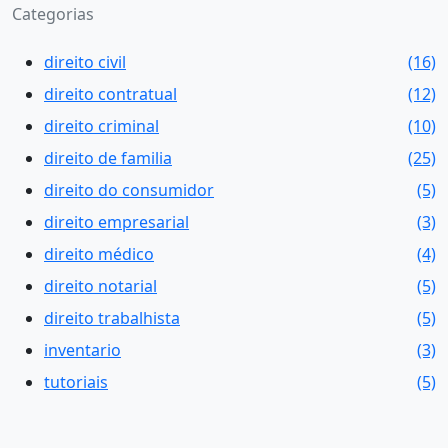
Categorias
direito civil
(16)
direito contratual
(12)
direito criminal
(10)
direito de familia
(25)
direito do consumidor
(5)
direito empresarial
(3)
direito médico
(4)
direito notarial
(5)
direito trabalhista
(5)
inventario
(3)
tutoriais
(5)