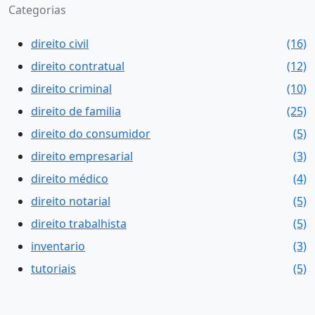
Categorias
direito civil
(16)
direito contratual
(12)
direito criminal
(10)
direito de familia
(25)
direito do consumidor
(5)
direito empresarial
(3)
direito médico
(4)
direito notarial
(5)
direito trabalhista
(5)
inventario
(3)
tutoriais
(5)