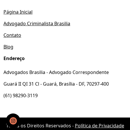
Página Inicial
Advogado Criminalista Brasilia
Contato
Blog
Endereço
Advogados Brasilia - Advogado Correspondente
Guará II QI 31 Cl - Guará, Brasília - DF, 70297-400
(61) 98290-3119
Todos os Direitos Reservados -
Política de Privacidade