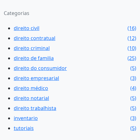
Categorias
direito civil
(16)
direito contratual
(12)
direito criminal
(10)
direito de familia
(25)
direito do consumidor
(5)
direito empresarial
(3)
direito médico
(4)
direito notarial
(5)
direito trabalhista
(5)
inventario
(3)
tutoriais
(5)