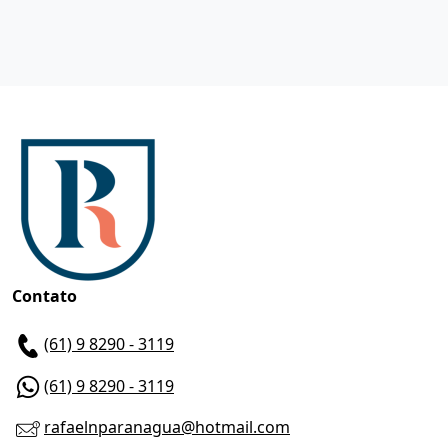
Contato
(61) 9 8290 - 3119
(61) 9 8290 - 3119
rafaelnparanagua@hotmail.com