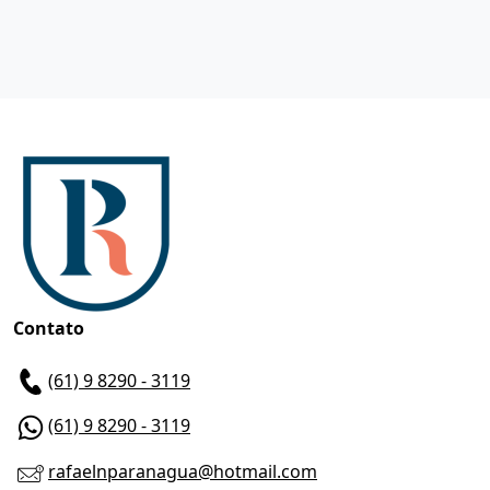
Contato
(61) 9 8290 - 3119
(61) 9 8290 - 3119
rafaelnparanagua@hotmail.com