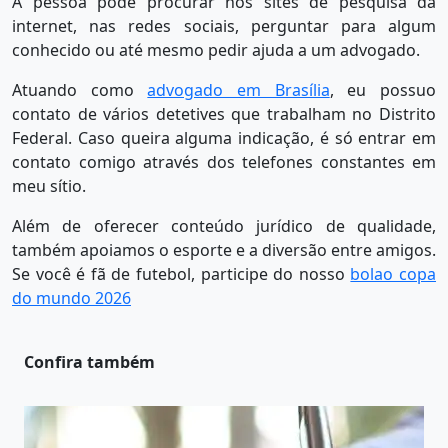
A pessoa pode procurar nos sites de pesquisa da
internet, nas redes sociais, perguntar para algum
conhecido ou até mesmo pedir ajuda a um advogado.
Atuando como
advogado em Brasília
, eu possuo
contato de vários detetives que trabalham no Distrito
Federal. Caso queira alguma indicação, é só entrar em
contato comigo através dos telefones constantes em
meu sítio.
Além de oferecer conteúdo jurídico de qualidade,
também apoiamos o esporte e a diversão entre amigos.
Se você é fã de futebol, participe do nosso
bolao copa
do mundo 2026
Confira também