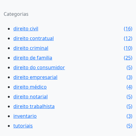
Categorias
direito civil
(16)
direito contratual
(12)
direito criminal
(10)
direito de familia
(25)
direito do consumidor
(5)
direito empresarial
(3)
direito médico
(4)
direito notarial
(5)
direito trabalhista
(5)
inventario
(3)
tutoriais
(5)