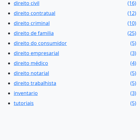
direito civil
(16)
direito contratual
(12)
direito criminal
(10)
direito de familia
(25)
direito do consumidor
(5)
direito empresarial
(3)
direito médico
(4)
direito notarial
(5)
direito trabalhista
(5)
inventario
(3)
tutoriais
(5)