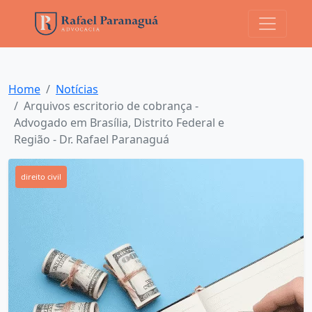
Home
Notícias
Arquivos escritorio de cobrança -
Advogado em Brasília, Distrito Federal e
Região - Dr. Rafael Paranaguá
direito civil