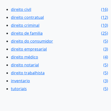
direito civil
(16)
direito contratual
(12)
direito criminal
(10)
direito de familia
(25)
direito do consumidor
(5)
direito empresarial
(3)
direito médico
(4)
direito notarial
(5)
direito trabalhista
(5)
inventario
(3)
tutoriais
(5)