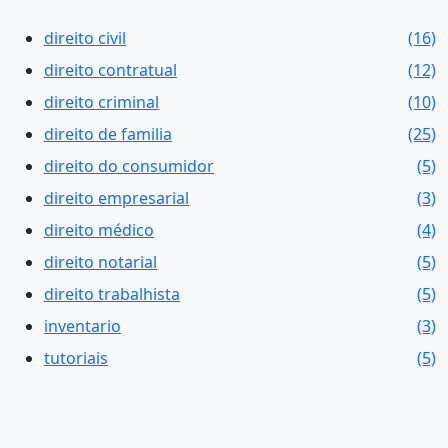
direito civil
(16)
direito contratual
(12)
direito criminal
(10)
direito de familia
(25)
direito do consumidor
(5)
direito empresarial
(3)
direito médico
(4)
direito notarial
(5)
direito trabalhista
(5)
inventario
(3)
tutoriais
(5)