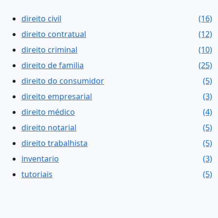
direito civil
(16)
direito contratual
(12)
direito criminal
(10)
direito de familia
(25)
direito do consumidor
(5)
direito empresarial
(3)
direito médico
(4)
direito notarial
(5)
direito trabalhista
(5)
inventario
(3)
tutoriais
(5)