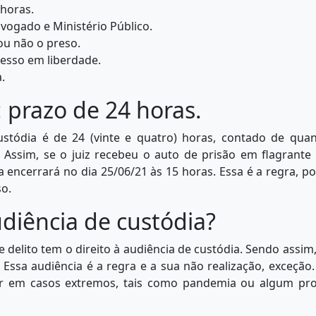
 horas.
dvogado e Ministério Público.
 ou não o preso.
esso em liberdade.
.
 prazo de 24 horas.
stódia é de 24 (vinte e quatro) horas, contado de quan
 Assim, se o juiz recebeu o auto de prisão em flagrante
la encerrará no dia 25/06/21 às 15 horas. Essa é a regra, 
so.
diência de custódia?
delito tem o direito à audiência de custódia. Sendo assim
 Essa audiência é a regra e a sua não realização, exceção
er em casos extremos, tais como pandemia ou algum pr