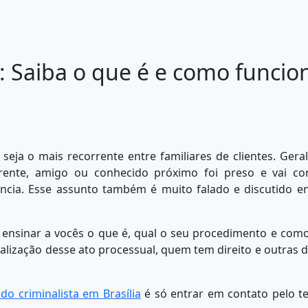
: Saiba o que é e como funcio
seja o mais recorrente entre familiares de clientes. Ger
ente, amigo ou conhecido próximo foi preso e vai co
ência. Esse assunto também é muito falado e discutido e
i ensinar a vocês o que é, qual o seu procedimento e com
alização desse ato processual, quem tem direito e outras 
do criminalista em Brasília
é só entrar em contato pelo t