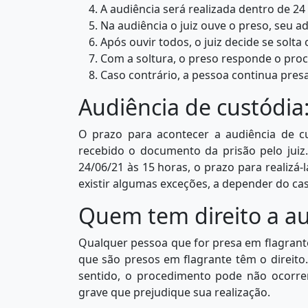
A audiência será realizada dentro de 24
Na audiência o juiz ouve o preso, seu a
Após ouvir todos, o juiz decide se solta
Com a soltura, o preso responde o proc
Caso contrário, a pessoa continua presa
Audiência de custódia:
O prazo para acontecer a audiência de cu
recebido o documento da prisão pelo juiz.
24/06/21 às 15 horas, o prazo para realizá-
existir algumas exceções, a depender do ca
Quem tem direito a au
Qualquer pessoa que for presa em flagrante 
que são presos em flagrante têm o direito.
sentido, o procedimento pode não ocorr
grave que prejudique sua realização.