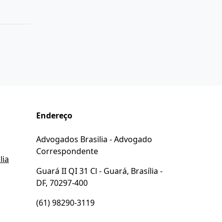
Endereço
Advogados Brasilia - Advogado
Correspondente
lia
Guará II QI 31 Cl - Guará, Brasília -
DF, 70297-400
(61) 98290-3119