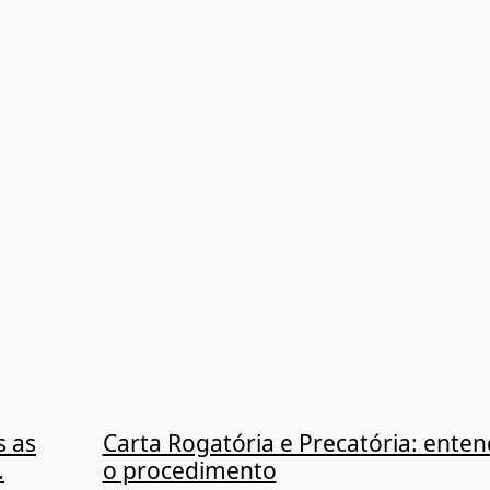
s as
Carta Rogatória e Precatória: ente
.
o procedimento