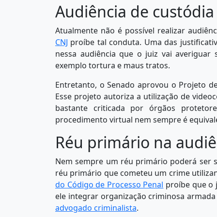
Audiência de custódia
Atualmente não é possível realizar audiênc
CNJ
proíbe tal conduta. Uma das justificati
nessa audiência que o juiz vai averiguar
exemplo tortura e maus tratos.
Entretanto, o Senado aprovou o Projeto d
Esse projeto autoriza a utilização de vide
bastante criticada por órgãos protetor
procedimento virtual nem sempre é equivalen
Réu primário na audiê
Nem sempre um réu primário poderá ser s
réu primário que cometeu um crime utilizan
do Código de Processo Penal
proíbe que o 
ele integrar organização criminosa armada 
advogado criminalista
.