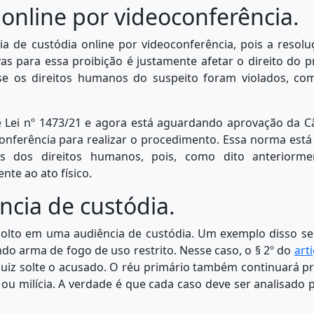
 online por videoconferência.
ia de custódia online por videoconferência, pois a resol
vas para essa proibição é justamente afetar o direito do p
 se os direitos humanos do suspeito foram violados, co
e Lei nº 1473/21 e agora está aguardando aprovação da C
oconferência para realizar o procedimento. Essa norma est
es dos direitos humanos, pois, como dito anteriorme
te ao ato físico.
ncia de custódia.
olto em uma audiência de custódia. Um exemplo disso se
do arma de fogo de uso restrito. Nesse caso, o § 2º do
art
juiz solte o acusado. O réu primário também continuará p
ou milícia. A verdade é que cada caso deve ser analisado