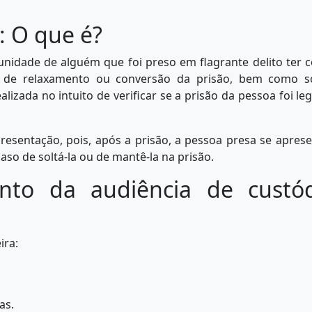
: O que é?
unidade de alguém que foi preso em flagrante delito ter 
 de relaxamento ou conversão da prisão, bem como sol
alizada no intuito de verificar se a prisão da pessoa foi leg
esentação, pois, após a prisão, a pessoa presa se apres
caso de soltá-la ou de mantê-la na prisão.
nto da audiência de custód
ira:
as.