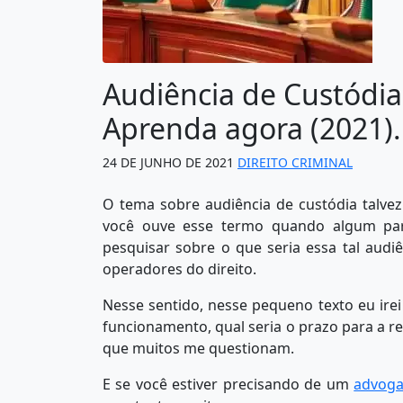
Audiência de Custódia
Aprenda agora (2021).
24 DE JUNHO DE 2021
DIREITO CRIMINAL
O tema sobre audiência de custódia talvez 
você ouve esse termo quando algum par
pesquisar sobre o que seria essa tal audi
operadores do direito.
Nesse sentido, nesse pequeno texto eu ire
funcionamento, qual seria o prazo para a re
que muitos me questionam.
E se você estiver precisando de um
advoga