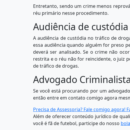
Entretanto, sendo um crime menos reprováve
réu primário nesse procedimento.
Audiência de custódia 
A audiência de custódia no tráfico de drog
essa audiência quando alguém for preso pe
deverá ser analisado. Se o crime não oco
restrita e o réu não for reincidente, o jui
de tráfico de drogas.
Advogado Criminalista
Se você está procurando por um advogado c
então entre em contato comigo agora mes
Precisa de Assessoria? Fale comigo agora!
F
Além de oferecer conteúdo jurídico de qua
você é fã de futebol, participe do nosso
bol