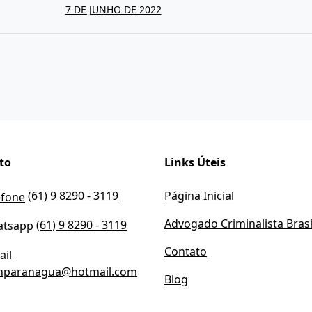
7 DE JUNHO DE 2022
to
Links Úteis
(61) 9 8290 - 3119
Página Inicial
Advogado Criminalista Brasi
(61) 9 8290 - 3119
Contato
lnparanagua@hotmail.com
Blog