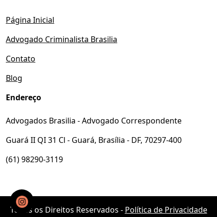
Página Inicial
Advogado Criminalista Brasilia
Contato
Blog
Endereço
Advogados Brasilia - Advogado Correspondente
Guará II QI 31 Cl - Guará, Brasília - DF, 70297-400
(61) 98290-3119
Todos os Direitos Reservados -
Política de Privacidade