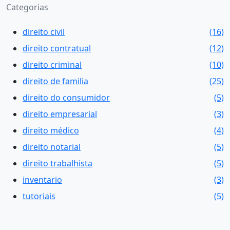
Categorias
direito civil
(16)
direito contratual
(12)
direito criminal
(10)
direito de familia
(25)
direito do consumidor
(5)
direito empresarial
(3)
direito médico
(4)
direito notarial
(5)
direito trabalhista
(5)
inventario
(3)
tutoriais
(5)