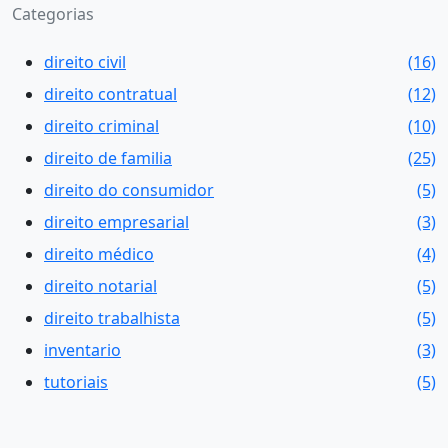
Categorias
direito civil
(16)
direito contratual
(12)
direito criminal
(10)
direito de familia
(25)
direito do consumidor
(5)
direito empresarial
(3)
direito médico
(4)
direito notarial
(5)
direito trabalhista
(5)
inventario
(3)
tutoriais
(5)