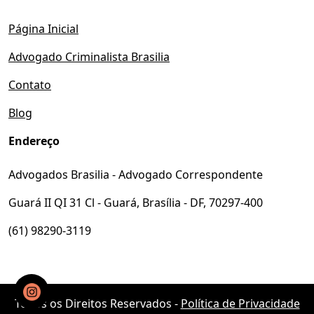
Página Inicial
Advogado Criminalista Brasilia
Contato
Blog
Endereço
Advogados Brasilia - Advogado Correspondente
Guará II QI 31 Cl - Guará, Brasília - DF, 70297-400
(61) 98290-3119
Todos os Direitos Reservados -
Política de Privacidade