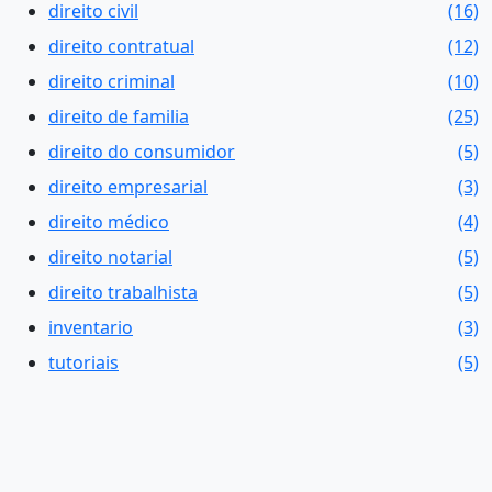
direito civil
(16)
direito contratual
(12)
direito criminal
(10)
direito de familia
(25)
direito do consumidor
(5)
direito empresarial
(3)
direito médico
(4)
direito notarial
(5)
direito trabalhista
(5)
inventario
(3)
tutoriais
(5)