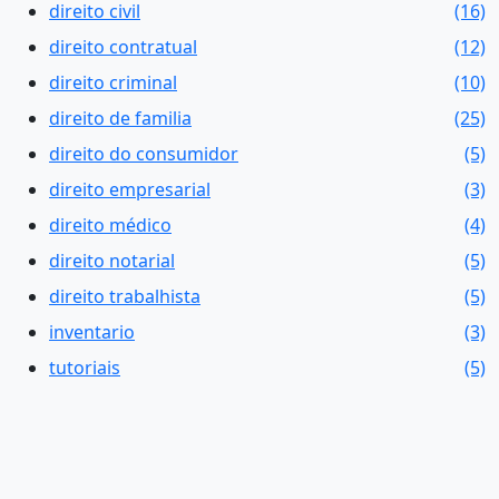
direito civil
(16)
direito contratual
(12)
direito criminal
(10)
direito de familia
(25)
direito do consumidor
(5)
direito empresarial
(3)
direito médico
(4)
direito notarial
(5)
direito trabalhista
(5)
inventario
(3)
tutoriais
(5)