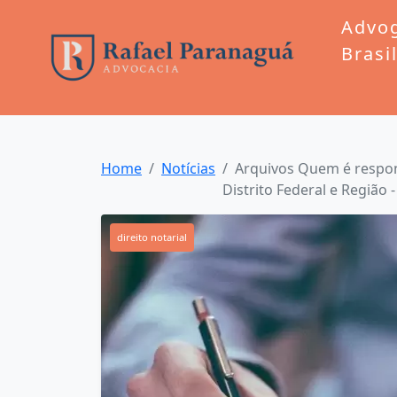
Advo
Brasi
Home
Notícias
Arquivos Quem é respons
Distrito Federal e Região 
direito notarial