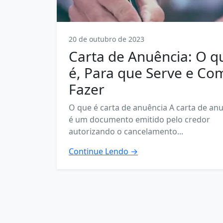
20 de outubro de 2023
Carta de Anuência: O q
é, Para que Serve e Co
Fazer
O que é carta de anuência A carta de an
é um documento emitido pelo credor
autorizando o cancelamento...
Continue Lendo →