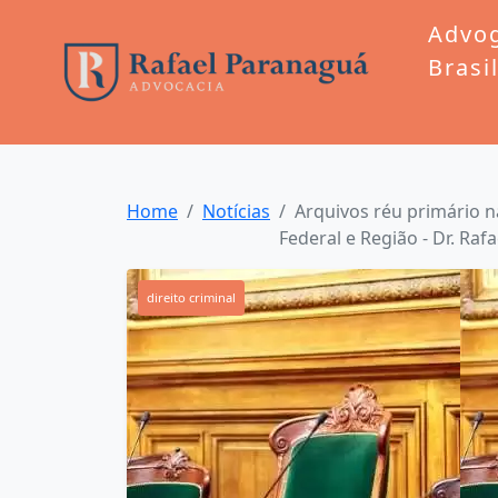
Advo
Brasi
Home
Notícias
Arquivos réu primário na
Federal e Região - Dr. Ra
direito criminal