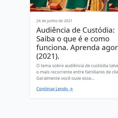
24 de junho de 2021
Audiência de Custódia:
Saiba o que é e como
funciona. Aprenda ago
(2021).
O tema sobre audiência de custódia talve
o mais recorrente entre familiares de cli
Geralmente você ouve esse...
Continue Lendo →