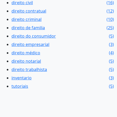
direito civil
(16)
direito contratual
(12)
direito criminal
(10)
direito de familia
(25)
direito do consumidor
(5)
direito empresarial
(3)
direito médico
(4)
direito notarial
(5)
direito trabalhista
(5)
inventario
(3)
tutoriais
(5)