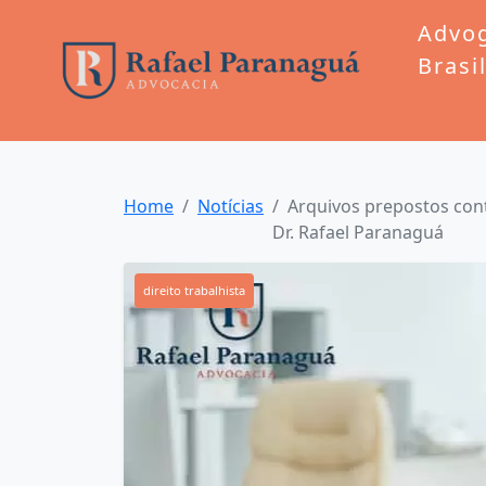
Advo
Brasi
Home
Notícias
Arquivos prepostos contr
Dr. Rafael Paranaguá
direito trabalhista