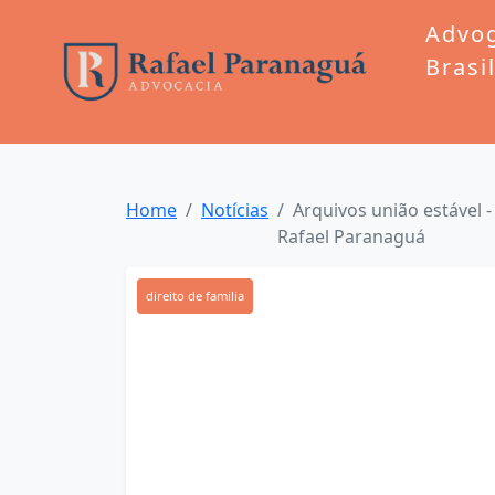
Advo
Brasi
Home
Notícias
Arquivos união estável -
Rafael Paranaguá
direito de familia