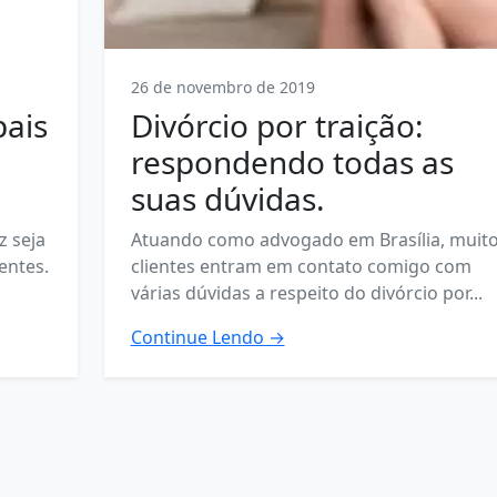
26 de novembro de 2019
pais
Divórcio por traição:
respondendo todas as
suas dúvidas.
z seja
Atuando como advogado em Brasília, muit
entes.
clientes entram em contato comigo com
várias dúvidas a respeito do divórcio por...
Continue Lendo →