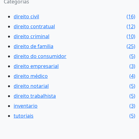
Categorias
direito civil
(16)
direito contratual
(12)
direito criminal
(10)
direito de familia
(25)
direito do consumidor
(5)
direito empresarial
(3)
direito médico
(4)
direito notarial
(5)
direito trabalhista
(5)
inventario
(3)
tutoriais
(5)