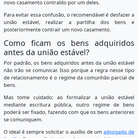
novo casamento contraído por um deles.
Para evitar essa confusão, o recomendável é desfazer a
união estável, realizar a partilha dos bens e
posteriormente contrair um novo casamento.
Como ficam os bens adquiridos
antes da união estável?
Por padrão, os bens adquiridos antes da união estável
não irão se comunicar. Isso porque a regra nesse tipo
de relacionamento é o regime da comunhão parcial de
bens.
Mas tome cuidado: ao formalizar a união estável
mediante escritura pública, outro regime de bens
poderá ser fixado, fazendo com que os bens anteriores
se comuniquem.
O ideal é sempre solicitar o auxílio de um
advogado de