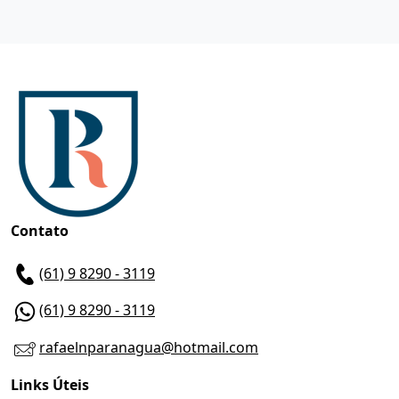
Contato
(61) 9 8290 - 3119
(61) 9 8290 - 3119
rafaelnparanagua@hotmail.com
Links Úteis